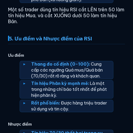
Một số trader dùng tín hiệu RSI cắt LÊN trên 50 làm
tín hiệu Mua, và cắt XUỐNG dưới 50 làm tín hiệu
Bán.
5. Ưu điểm và Nhược điểm của RSI
Ưu điểm
Thang đo cố định (0-100):
Cung
cấp các ngưỡng Quá mua/Quá bán
(70/30) rất rõ ràng và khách quan.
Tín hiệu Phân kỳ mạnh mẽ:
Là một
trong những chỉ báo tốt nhất để phát
hiện phân kỳ.
Rất phổ biến:
Được hàng triệu trader
sử dụng và tin cậy.
Nhược điểm