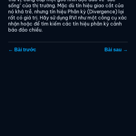
sống" của thị trường. Mặc dù tín hiệu giao cắt của
nó khá trễ, nhưng tín hiệu Phân kỳ (Divergence) lại
rất có giá trị. Hãy sử dụng RVI như một công cụ xác
nhận hoặc để tìm kiếm các tín hiệu phân kỳ cảnh
báo đảo chiều.
← Bài trước
Bài sau →