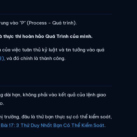
ung vào "P" (Process - Quá trình).
à thực thi hoàn hảo Quá Trình của mình.
u của việc tuân thủ kỷ luật và tin tưởng vào quá
3)
, và đó chính là thành công.
g dài hạn, không phải vào kết quả của lệnh giao
o.
hị trường, đâu là thứ bạn thực sự có thể kiểm soát,
g
Bài 17: 3 Thứ Duy Nhất Bạn Có Thể Kiểm Soát
.