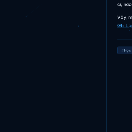
cụ nào
Vậy, m
Ghi Lạ
Học 