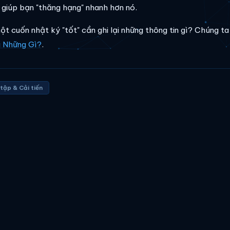
 giúp bạn "thăng hạng" nhanh hơn nó.
ột cuốn nhật ký "tốt" cần ghi lại những thông tin gì? Chúng ta
i Những Gì?
.
tập & Cải tiến