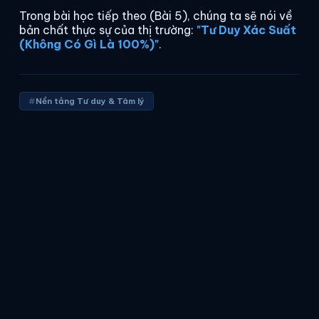
Trong bài học tiếp theo (Bài 5), chúng ta sẽ nói về
bản chất thực sự của thị trường:
"Tư Duy Xác Suất
(Không Có Gì Là 100%)"
.
Nền tảng Tư duy & Tâm lý