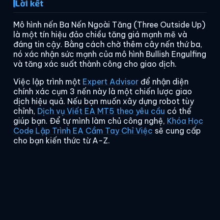
Lời kết
Mô hình nến Ba Nến Ngoài Tăng (Three Outside Up)
là một tín hiệu đảo chiều tăng giá mạnh mẽ và
đáng tin cậy. Bằng cách chờ thêm cây nến thứ ba,
nó xác nhận sức mạnh của mô hình Bullish Engulfing
và tăng xác suất thành công cho giao dịch.
Việc lập trình một
Expert Advisor
để nhận diện
chính xác cụm 3 nến này là một chiến lược giao
dịch hiệu quả. Nếu bạn muốn xây dựng robot tùy
chỉnh,
Dịch vụ Viết EA MT5 theo yêu cầu
có thể
giúp bạn. Để tự mình làm chủ công nghệ,
Khóa Học
Code Lập Trình EA Cầm Tay Chỉ Việc
sẽ cung cấp
cho bạn kiến thức từ A-Z.