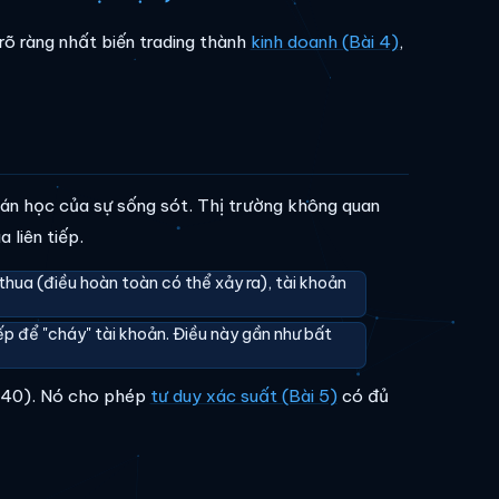
 rõ ràng nhất biến trading thành
kinh doanh (Bài 4)
,
oán học của sự sống sót. Thị trường không quan
 liên tiếp.
thua (điều hoàn toàn có thể xảy ra), tài khoản
ếp để "cháy" tài khoản. Điều này gần như bất
i 40). Nó cho phép
tư duy xác suất (Bài 5)
có đủ