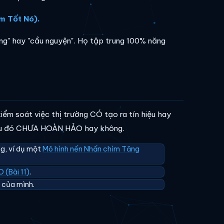
m Tốt Nó).
ng" hay "cầu nguyện". Họ tập trung 100% năng
iểm soát việc thị trường CÓ tạo ra tín hiệu hay
hiệu đó CHƯA HOÀN HẢO hay không.
ng, ví dụ một
Mô hình nến Nhấn chìm Tăng
(Bài 11)
.
)
của mình.