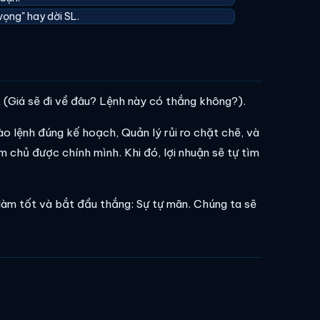
ọng" hay dời SL.
(Giá sẽ đi về đâu? Lệnh này có thắng không?).
ào lệnh đúng kế hoạch, Quản lý rủi ro chặt chẽ, và
m chủ được chính mình. Khi đó, lợi nhuận sẽ tự tìm
làm tốt và bắt đầu thắng: Sự tự mãn. Chúng ta sẽ