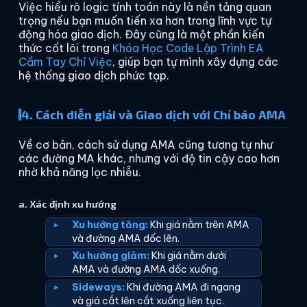
Việc hiểu rõ logic tính toán này là nền tảng quan
trọng nếu bạn muốn tiến xa hơn trong lĩnh vực tự
động hóa giao dịch. Đây cũng là một phần kiến
thức cốt lõi trong
Khóa Học Code Lập Trình EA
Cầm Tay Chỉ Việc
, giúp bạn tự mình xây dựng các
hệ thống giao dịch phức tạp.
4. Cách diễn giải và Giao dịch với Chỉ báo AMA
Về cơ bản, cách sử dụng AMA cũng tương tự như
các đường MA khác, nhưng với độ tin cậy cao hơn
nhờ khả năng lọc nhiễu.
a. Xác định xu hướng
Xu hướng tăng:
Khi giá nằm trên AMA
và đường AMA dốc lên.
Xu hướng giảm:
Khi giá nằm dưới
AMA và đường AMA dốc xuống.
Sideways:
Khi đường AMA đi ngang
và giá cắt lên cắt xuống liên tục.