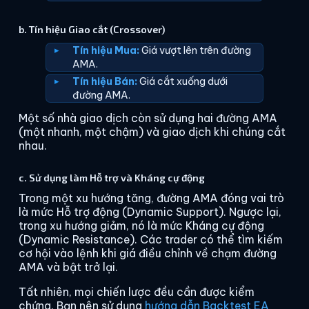
b. Tín hiệu Giao cắt (Crossover)
Tín hiệu Mua:
Giá vượt lên trên đường
AMA.
Tín hiệu Bán:
Giá cắt xuống dưới
đường AMA.
Một số nhà giao dịch còn sử dụng hai đường AMA
(một nhanh, một chậm) và giao dịch khi chúng cắt
nhau.
c. Sử dụng làm Hỗ trợ và Kháng cự động
Trong một xu hướng tăng, đường AMA đóng vai trò
là mức Hỗ trợ động (Dynamic Support). Ngược lại,
trong xu hướng giảm, nó là mức Kháng cự động
(Dynamic Resistance). Các trader có thể tìm kiếm
cơ hội vào lệnh khi giá điều chỉnh về chạm đường
AMA và bật trở lại.
Tất nhiên, mọi chiến lược đều cần được kiểm
chứng. Bạn nên sử dụng
hướng dẫn Backtest EA