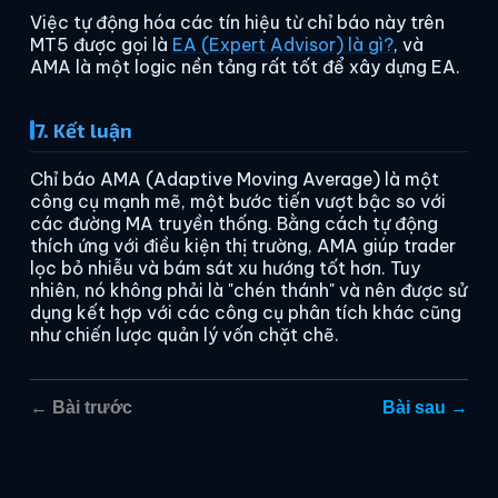
Việc tự động hóa các tín hiệu từ chỉ báo này trên
MT5 được gọi là
EA (Expert Advisor) là gì?
, và
AMA là một logic nền tảng rất tốt để xây dựng EA.
7. Kết luận
Chỉ báo AMA (Adaptive Moving Average) là một
công cụ mạnh mẽ, một bước tiến vượt bậc so với
các đường MA truyền thống. Bằng cách tự động
thích ứng với điều kiện thị trường, AMA giúp trader
lọc bỏ nhiễu và bám sát xu hướng tốt hơn. Tuy
nhiên, nó không phải là "chén thánh" và nên được sử
dụng kết hợp với các công cụ phân tích khác cũng
như chiến lược quản lý vốn chặt chẽ.
← Bài trước
Bài sau →