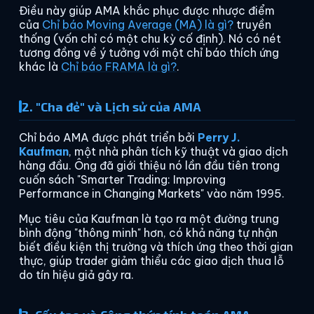
Điều này giúp AMA khắc phục được nhược điểm
của
Chỉ báo Moving Average (MA) là gì?
truyền
thống (vốn chỉ có một chu kỳ cố định). Nó có nét
tương đồng về ý tưởng với một chỉ báo thích ứng
khác là
Chỉ báo FRAMA là gì?
.
2. "Cha đẻ" và Lịch sử của AMA
Chỉ báo AMA được phát triển bởi
Perry J.
Kaufman
, một nhà phân tích kỹ thuật và giao dịch
hàng đầu. Ông đã giới thiệu nó lần đầu tiên trong
cuốn sách "Smarter Trading: Improving
Performance in Changing Markets" vào năm 1995.
Mục tiêu của Kaufman là tạo ra một đường trung
bình động "thông minh" hơn, có khả năng tự nhận
biết điều kiện thị trường và thích ứng theo thời gian
thực, giúp trader giảm thiểu các giao dịch thua lỗ
do tín hiệu giả gây ra.