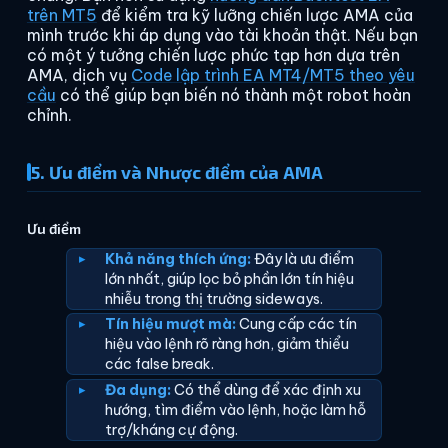
trên MT5
để kiểm tra kỹ lưỡng chiến lược AMA của
mình trước khi áp dụng vào tài khoản thật. Nếu bạn
có một ý tưởng chiến lược phức tạp hơn dựa trên
AMA, dịch vụ
Code lập trình EA MT4/MT5 theo yêu
cầu
có thể giúp bạn biến nó thành một robot hoàn
chỉnh.
5. Ưu điểm và Nhược điểm của AMA
Ưu điểm
Khả năng thích ứng:
Đây là ưu điểm
lớn nhất, giúp lọc bỏ phần lớn tín hiệu
nhiễu trong thị trường sideways.
Tín hiệu mượt mà:
Cung cấp các tín
hiệu vào lệnh rõ ràng hơn, giảm thiểu
các false break.
Đa dụng:
Có thể dùng để xác định xu
hướng, tìm điểm vào lệnh, hoặc làm hỗ
trợ/kháng cự động.