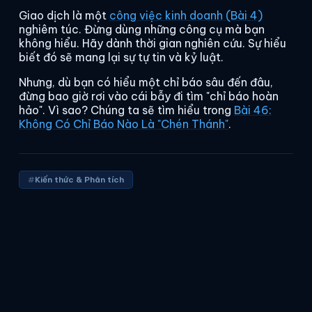
Giao dịch là một
công việc kinh doanh (Bài 4)
nghiêm túc. Đừng dùng những công cụ mà bạn
không hiểu. Hãy dành thời gian nghiên cứu. Sự hiểu
biết đó sẽ mang lại sự tự tin và kỷ luật.
Nhưng, dù bạn có hiểu một chỉ báo sâu đến đâu,
đừng bao giờ rơi vào cái bẫy đi tìm "chỉ báo hoàn
hảo". Vì sao? Chúng ta sẽ tìm hiểu trong
Bài 46:
Không Có Chỉ Báo Nào Là "Chén Thánh"
.
Kiến thức & Phân tích