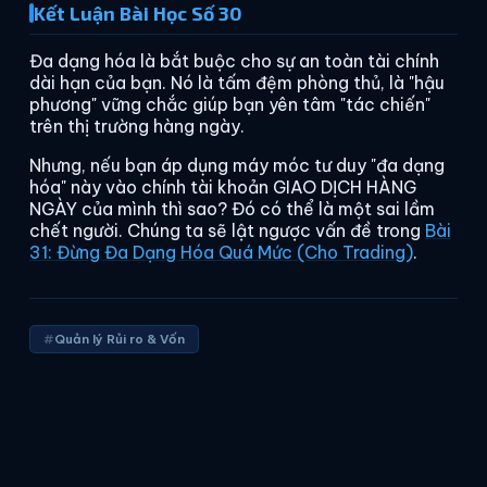
Kết Luận Bài Học Số 30
Đa dạng hóa là bắt buộc cho sự an toàn tài chính
dài hạn của bạn. Nó là tấm đệm phòng thủ, là "hậu
phương" vững chắc giúp bạn yên tâm "tác chiến"
trên thị trường hàng ngày.
Nhưng, nếu bạn áp dụng máy móc tư duy "đa dạng
hóa" này vào chính tài khoản GIAO DỊCH HÀNG
NGÀY của mình thì sao? Đó có thể là một sai lầm
chết người. Chúng ta sẽ lật ngược vấn đề trong
Bài
31: Đừng Đa Dạng Hóa Quá Mức (Cho Trading)
.
Quản lý Rủi ro & Vốn