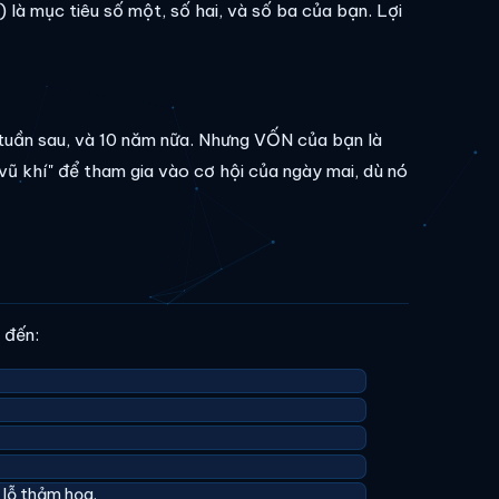
 là mục tiêu số một, số hai, và số ba của bạn. Lợi
, tuần sau, và 10 năm nữa. Nhưng VỐN của bạn là
ũ khí" để tham gia vào cơ hội của ngày mai, dù nó
 đến:
lỗ thảm họa.