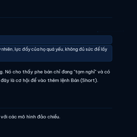
nhiên, lực đẩy của họ quá yếu, không đủ sức để lấy
g. Nó cho thấy phe bán chỉ đang "tạm nghỉ" và có
 đây là cơ hội để vào thêm lệnh Bán (Short).
o với các mô hình đảo chiều.