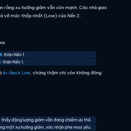
hận rằng xu hướng giảm vẫn còn mạnh. Các nhà giao
phá vỡ mức thấp nhất (Low) của Nến 2.
ne.
%
thân Nến 1.
%
thân Nến 1.
à
In-Neck Line
, chúng thậm chí còn không đóng
 thấy động lượng giảm vẫn đang chiếm ưu thế.
ong một xu hướng giảm, xác nhận phe mua yếu.