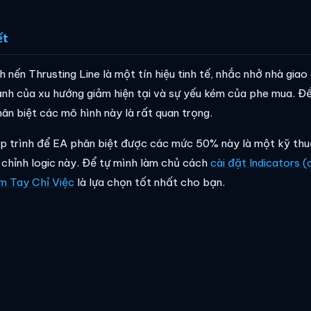
ết
h nến Thrusting Line là một tín hiệu tinh tế, nhắc nhở nhà gia
nh của xu hướng giảm hiện tại và sự yếu kém của phe mua. Đ
hân biệt các mô hình này là rất quan trọng.
ập trình để EA phân biệt được các mức 50% này là một kỹ thu
 chỉnh logic này. Để tự mình làm chủ cách
cài đặt Indicators (
 Tay Chỉ Việc
là lựa chọn tốt nhất cho bạn.