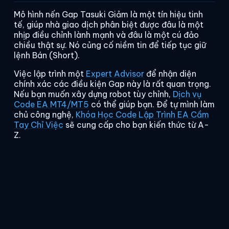
Mô hình nến Gap Tasuki Giảm là một tín hiệu tinh
tế, giúp nhà giao dịch phân biệt được đâu là một
nhịp điều chỉnh lành mạnh và đâu là một cú đảo
chiều thật sự. Nó củng cố niềm tin để tiếp tục giữ
lệnh Bán (Short).
Việc lập trình một
Expert Advisor
để nhận diện
chính xác các điều kiện Gap này là rất quan trọng.
Nếu bạn muốn xây dựng robot tùy chỉnh,
Dịch vụ
Code EA MT4/MT5
có thể giúp bạn. Để tự mình làm
chủ công nghệ,
Khóa Học Code Lập Trình EA Cầm
Tay Chỉ Việc
sẽ cung cấp cho bạn kiến thức từ A-
Z.