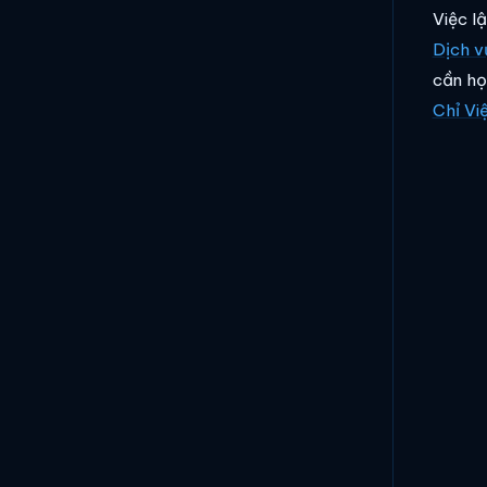
Việc l
Dịch 
cần h
Chỉ Vi