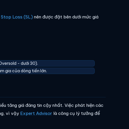
m
Stop Loss (SL)
nên được đặt bên dưới mức giá
versold - dưới 30).
m gia của dòng tiền lớn.
ều tăng giá đáng tin cậy nhất. Việc phát hiện các
ng, vì vậy
Expert Advisor
là công cụ lý tưởng để