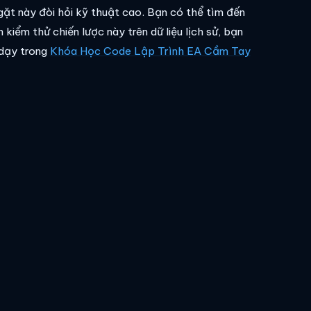
gặt này đòi hỏi kỹ thuật cao. Bạn có thể tìm đến
kiểm thử chiến lược này trên dữ liệu lịch sử, bạn
 dạy trong
Khóa Học Code Lập Trình EA Cầm Tay