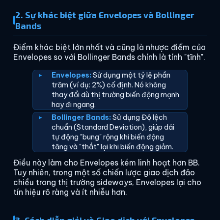
2. Sự khác biệt giữa Envelopes và Bollinger
Bands
Điểm khác biệt lớn nhất và cũng là nhược điểm của
Envelopes so với Bollinger Bands chính là tính "tĩnh".
Envelopes:
Sử dụng một tỷ lệ phần
trăm (ví dụ: 2%) cố định. Nó không
thay đổi dù thị trường biến động mạnh
hay đi ngang.
Bollinger Bands:
Sử dụng Độ lệch
chuẩn (Standard Deviation), giúp dải
tự động "bung" rộng khi biến động
tăng và "thắt" lại khi biến động giảm.
Điều này làm cho Envelopes kém linh hoạt hơn BB.
Tuy nhiên, trong một số chiến lược giao dịch đảo
chiều trong thị trường sideways, Envelopes lại cho
tín hiệu rõ ràng và ít nhiễu hơn.