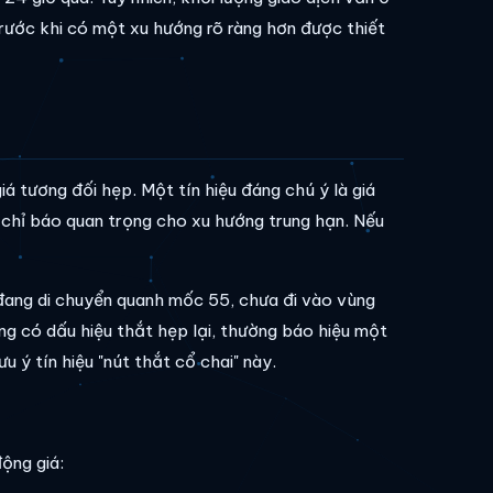
rước khi có một xu hướng rõ ràng hơn được thiết
á tương đối hẹp. Một tín hiệu đáng chú ý là giá
chỉ báo quan trọng cho xu hướng trung hạn. Nếu
ang di chuyển quanh mốc 55, chưa đi vào vùng
g có dấu hiệu thắt hẹp lại, thường báo hiệu một
 ý tín hiệu "nút thắt cổ chai" này.
ộng giá: