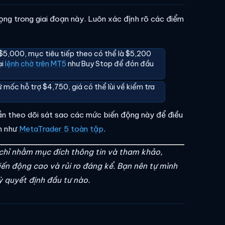
trọng trong giai đoạn này. Luôn xác định rõ các điểm
5,000, mục tiêu tiếp theo có thể là $5,200
ại
lệnh chờ trên MT5
như Buy Stop để đón đầu
 mốc hỗ trợ $4,750, giá có thể lùi về kiểm tra
n theo dõi sát sao các mức biến động này để điều
ến như
MetaTrader 5 toàn tập
.
chỉ nhằm mục đích thông tin và tham khảo,
iến động cao và rủi ro đáng kể. Bạn nên tự mình
 quyết định đầu tư nào.