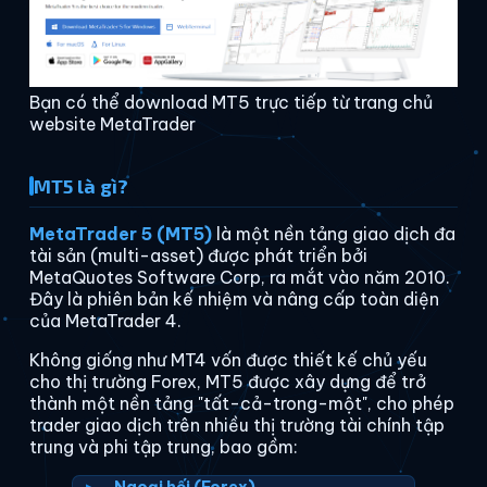
Bạn có thể download MT5 trực tiếp từ trang chủ
website MetaTrader
MT5 là gì?
MetaTrader 5 (MT5)
là một nền tảng giao dịch đa
tài sản (multi-asset) được phát triển bởi
MetaQuotes Software Corp, ra mắt vào năm 2010.
Đây là phiên bản kế nhiệm và nâng cấp toàn diện
của MetaTrader 4.
Không giống như MT4 vốn được thiết kế chủ yếu
cho thị trường Forex, MT5 được xây dựng để trở
thành một nền tảng "tất-cả-trong-một", cho phép
trader giao dịch trên nhiều thị trường tài chính tập
trung và phi tập trung, bao gồm: