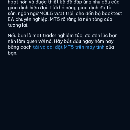
hoạt hơn và được thiết kế để đáp ứng nhu cầu của
giao dịch hiện đại. Từ khả năng giao dịch đa tài
sản, ngôn ngữ MQL5 vượt trội, cho đến bộ backtest
EA chuyên nghiệp, MT5 rõ ràng là nền tảng của
tương lai.
Nếu bạn là một trader nghiêm túc, đã đến lúc bạn
nên làm quen với nó. Hãy bắt đầu ngay hôm nay
bằng cách
tải và cài đặt MT5 trên máy tính
của
bạn.