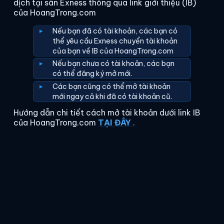
dịch tại sàn Exness thông qua link giới thiệu (IB)
của HoangTrong.com
Nếu bạn đã có tài khoản, các bạn có
thể yêu cầu Exness chuyển tài khoản
của bạn về IB của HoangTrong.com
Nếu bạn chưa có tài khoản, các bạn
có thể đăng ký mở mới.
Các bạn cũng có thể mở tài khoản
mới ngay cả khi đã có tài khoản cũ.
Hướng dẫn chi tiết cách mở tài khoản dưới link IB
của HoangTrong.com
TẠI ĐÂY
.