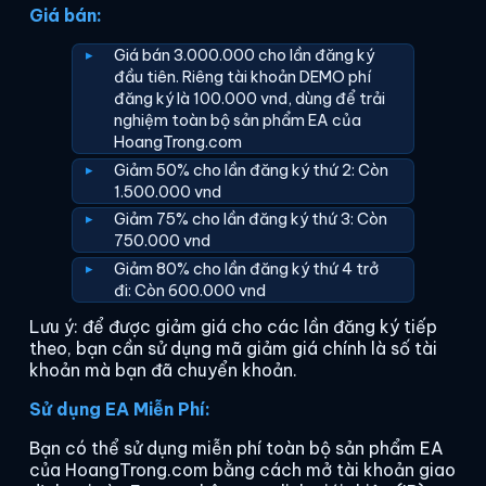
Giá bán:
Giá bán 3.000.000 cho lần đăng ký
đầu tiên. Riêng tài khoản DEMO phí
đăng ký là 100.000 vnd, dùng để trải
nghiệm toàn bộ sản phẩm EA của
HoangTrong.com
Giảm 50% cho lần đăng ký thứ 2: Còn
1.500.000 vnd
Giảm 75% cho lần đăng ký thứ 3: Còn
750.000 vnd
Giảm 80% cho lần đăng ký thứ 4 trở
đi: Còn 600.000 vnd
Lưu ý: để được giảm giá cho các lần đăng ký tiếp
theo, bạn cần sử dụng mã giảm giá chính là số tài
khoản mà bạn đã chuyển khoản.
Sử dụng EA Miễn Phí:
Bạn có thể sử dụng miễn phí toàn bộ sản phẩm EA
của HoangTrong.com bằng cách mở tài khoản giao