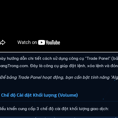
này hướng dẫn chi tiết cách sử dụng công cụ "Trade Panel" (bả
angTrong.com. Đây là công cụ giúp đặt lệnh, xóa lệnh và đó
 Để bảng Trade Panel hoạt động, bạn cần bật tính năng "Alg
c Chế độ Cài đặt Khối lượng (Volume)
iều khiển cung cấp 3 chế độ cài đặt khối lượng giao dịch: