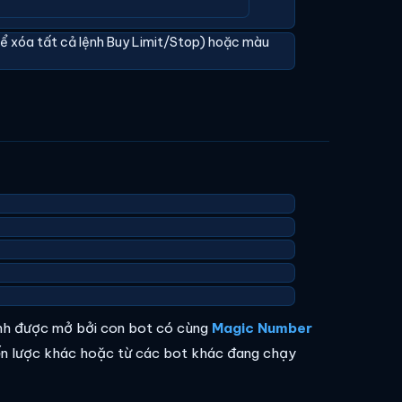
ể xóa tất cả lệnh Buy Limit/Stop) hoặc màu
ệnh được mở bởi con bot có cùng
Magic Number
ến lược khác hoặc từ các bot khác đang chạy