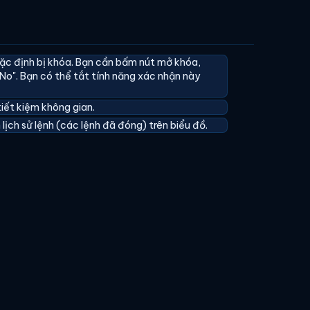
c định bị khóa. Bạn cần bấm nút mở khóa,
No". Bạn có thể tắt tính năng xác nhận này
iết kiệm không gian.
lịch sử lệnh (các lệnh đã đóng) trên biểu đồ.