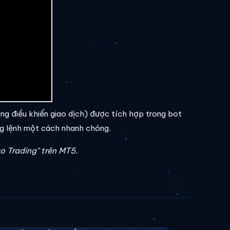
ng điều khiển giao dịch) được tích hợp trong bot
ng lệnh một cách nhanh chóng.
o Trading" trên MT5.